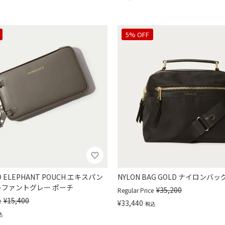
5% OFF
D ELEPHANT POUCH エキスパン
NYLON BAG GOLD ナイロンバ
レファントグレー ポーチ
¥
35,200
Regular Price
¥
15,400
e
¥
33,440
税込
込