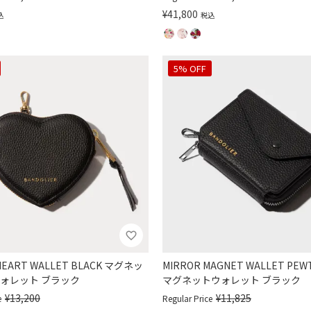
¥
41,800
込
税込
5% OFF
HEART WALLET BLACK マグネッ
MIRROR MAGNET WALLET PE
ォレット ブラック
マグネットウォレット ブラック
¥
13,200
¥
11,825
e
Regular Price