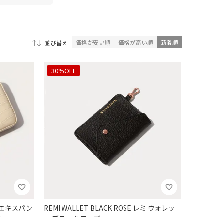
価格が安い順
価格が高い順
新着順
並び替え
30%OFF
CH エキスパン
REMI WALLET BLACK ROSE レミ ウォレッ