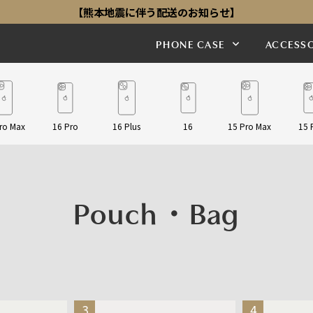
【熊本地震に伴う配送のお知らせ】
PHONE CASE
ACCESSO
ro Max
16 Pro
16 Plus
16
15 Pro Max
15 
Pouch・Bag
3
4