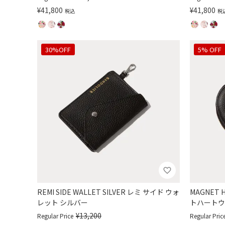
¥
41,800
¥
41,800
税込
税
30%OFF
5% OFF
REMI SIDE WALLET SILVER レミ サイド ウォ
MAGNET 
レット シルバー
トハートウ
¥
13,200
Regular Price
Regular Pric