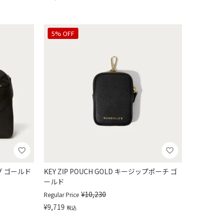
5% OFF
ッグ ゴールド
KEY ZIP POUCH GOLD キージップポーチ ゴ
ールド
¥
10,230
Regular Price
¥
9,719
税込