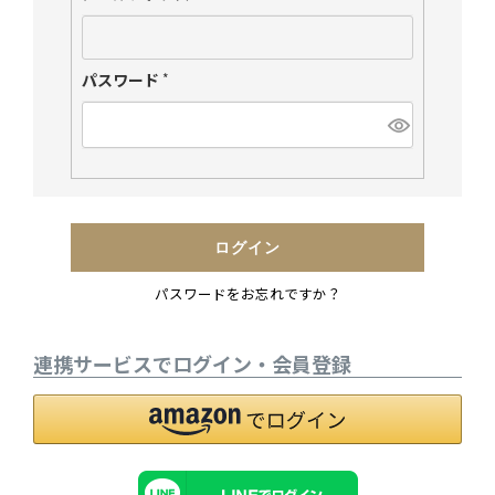
(
必
須
パスワード
(
)
必
須
)
ログイン
パスワードをお忘れですか？
連携サービスでログイン・会員登録