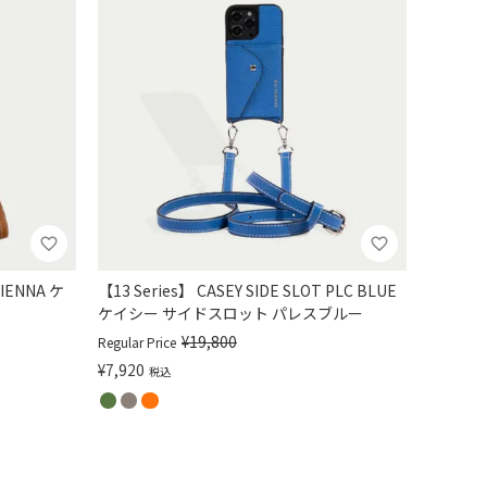
SIENNA ケ
【13 Series】 CASEY SIDE SLOT PLC BLUE
ケイシー サイドスロット パレスブルー
¥
19,800
Regular Price
¥
7,920
税込