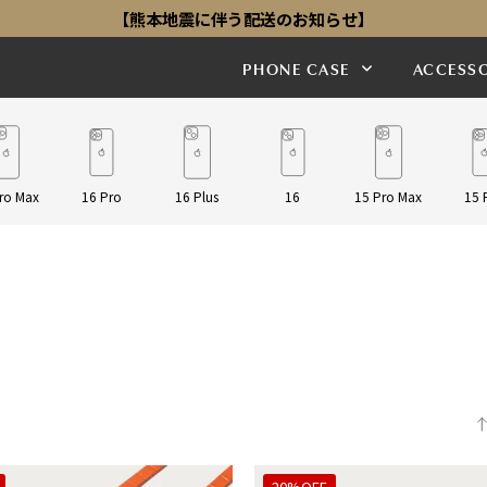
【熊本地震に伴う配送のお知らせ】
PHONE CASE
ACCESSO
ro Max
16 Pro
16 Plus
16
15 Pro Max
15 
20%OFF