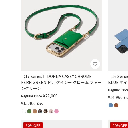
【17 Series】 DONNA CASEY CHROME
【16 Seri
FERN GREEN ドナ ケイシー クローム ファー
BLUE ケ
ングリーン
Regular Pric
¥
22,000
Regular Price
¥
14,960
税
¥
15,400
税込
30%OFF
30%OFF
20%OFF