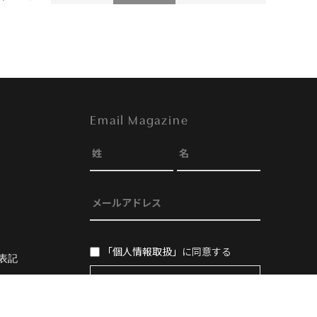
Email Magazine
「個人情報取扱」
に同意する
表記