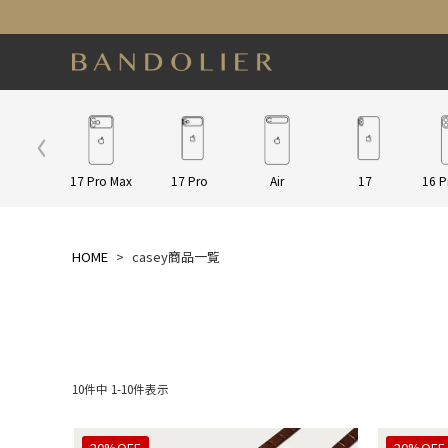
ap/Other
17 Pro Max
17 Pro
Air
17
16 P
HOME
casey商品一覧
10
件中
1
-
10
件表示
20%OFF
20%OFF