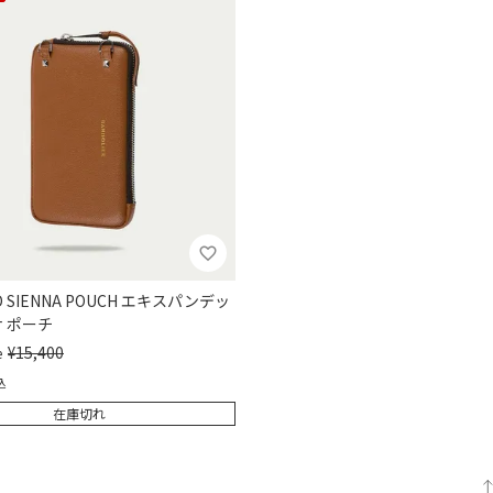
D SIENNA POUCH エキスパンデッ
ナ ポーチ
¥
15,400
e
込
在庫切れ