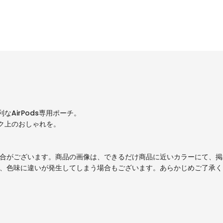
AirPods専用ポーチ。
ク上のおしゃれを。
場合がございます。商品の画像は、できるだけ商品に近いカラーにて、
り、色味に違いが発生してしまう場合もございます。あらかじめご了承