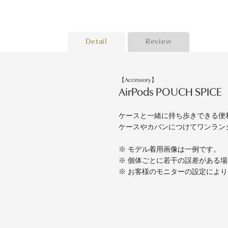
Detail
Review
【Accessory】
AirPods POUCH SPICE
ケースと一緒に持ち歩きできる便利な
ケースやカバンにつけてワンラン
※ モデル着用画像は一例です。
※ 個体ごとに若干の誤差がある
※ お客様のモニターの設定によ