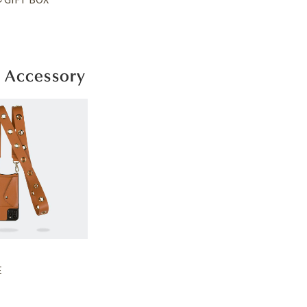
 Accessory
E