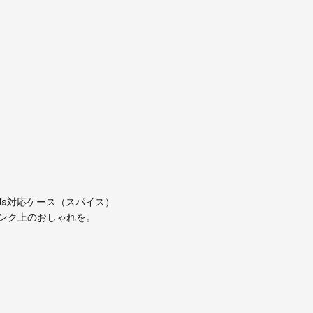
ods対応ケース（スパイス）
ンク上のおしゃれを。