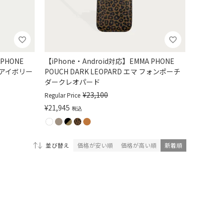
 PHONE
【iPhone・Android対応】EMMA PHONE
チ アイボリー
POUCH DARK LEOPARD エマ フォンポーチ
ダークレオパード
¥
23,100
Regular Price
¥
21,945
税込
価格が安い順
価格が高い順
新着順
並び替え