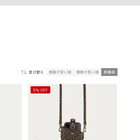
価格が安い順
価格が高い順
新着順
並び替え
5% OFF