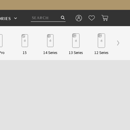
RIES
Pro
15
14 Series
13 Series
12 Series
Pouch/