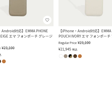
・Android対応】EMMA PHONE
【iPhone・Android対応】EMMA
GREIGE エマ フォンポーチ グレージ
POUCH IVORY エマ フォンポー
¥
23,100
Regular Price
¥
23,100
e
¥
21,945
税込
込