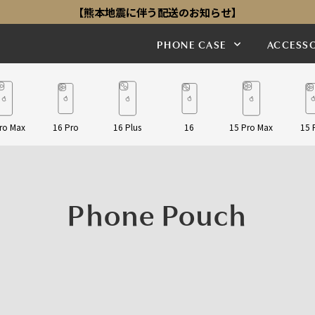
【熊本地震に伴う配送のお知らせ】
PHONE CASE
ACCESSO
ro Max
16 Pro
16 Plus
16
15 Pro Max
15 
Phone Pouch