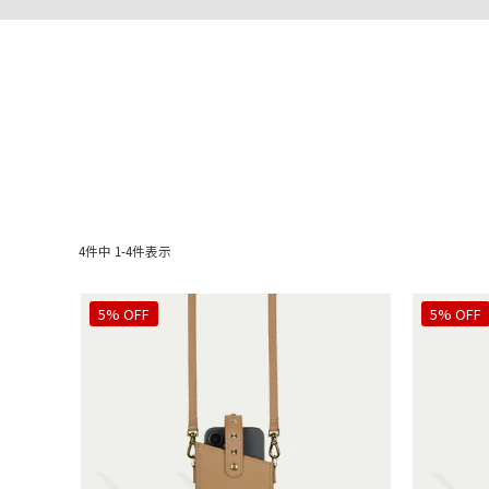
4
件中
1
-
4
件表示
5% OFF
5% OFF