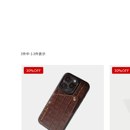
3
件中
1
-
3
件表示
30%OFF
30%OFF