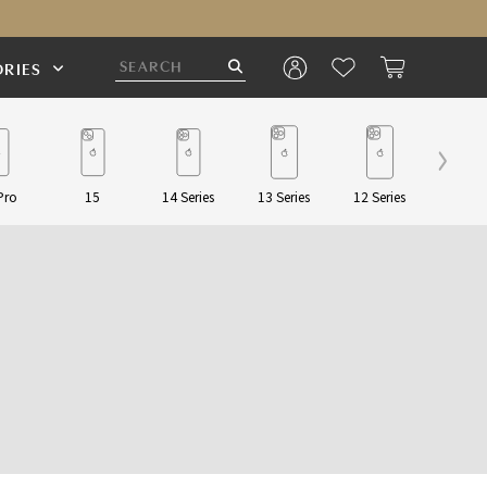
RIES
Pro
15
14 Series
13 Series
12 Series
Pouch/