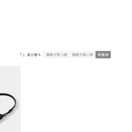
価格が安い順
価格が高い順
新着順
並び替え