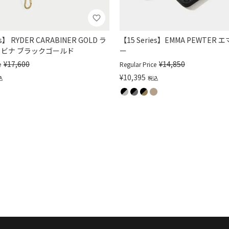
es】 RYDER CARABINER GOLD ラ
【15 Series】EMMA PEWTER
ラビナ ブラックゴールド
ー
¥
17,600
¥
14,850
e
Regular Price
¥
10,395
込
税込