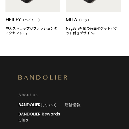
HEILEY
（ヘイリー）
MILA
（ミラ）
中太ストラップがファッションの
MagSafe対応の背面ポケットポケ
アクセントに。
ット付きデザイン。
About us
BANDOLIERについて
店舗情報
BANDOLIER Rewards
Club