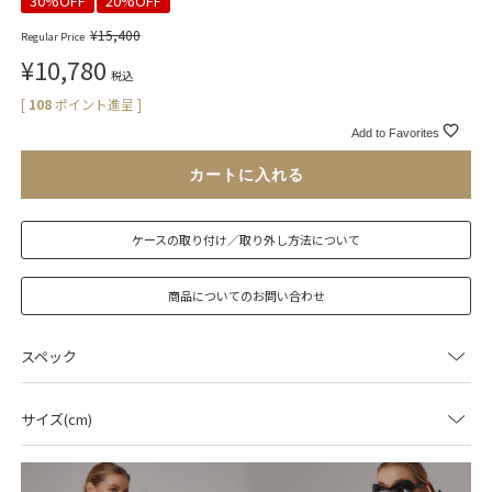
30%OFF
20%OFF
¥
15,400
Regular Price
¥
10,780
税込
[
108
ポイント進呈 ]
Add to Favorites
カートに入れる
ケースの取り付け／取り外し方法について
商品についてのお問い合わせ
スペック
サイズ(cm)