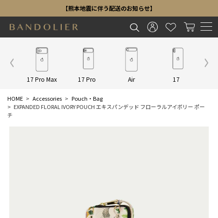
【熊本地震に伴う配送のお知らせ】
Other
17 Pro Max
17 Pro
Air
17
16 P
HOME
Accessories
Pouch・Bag
EXPANDED FLORAL IVORY POUCH エキスパンデッド フローラルアイボリー ポー
チ