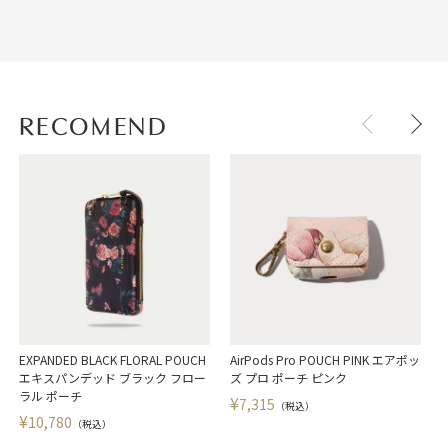
RECOMEND
EXPANDED BLACK FLORAL POUCH
AirPods Pro POUCH PINK エアポッ
E
エキスパンデッド ブラック フロー
ズ プロ ポーチ ピンク
ラル ポーチ
¥
7,315
（税込）
¥
10,780
（税込）