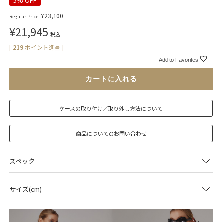
5% OFF
¥
23,100
Regular Price
¥
21,945
税込
[
219
ポイント進呈 ]
Add to Favorites
カートに入れる
ケースの取り付け／取り外し方法について
商品についてのお問い合わせ
スペック
サイズ(cm)