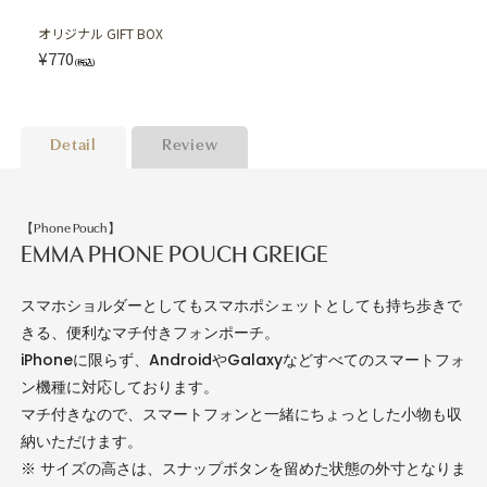
オリジナル GIFT BOX
¥770
(税込)
Detail
Review
【Phone Pouch】
EMMA PHONE POUCH GREIGE
スマホショルダーとしてもスマホポシェットとしても持ち歩きで
きる、便利なマチ付きフォンポーチ。
iPhoneに限らず、AndroidやGalaxyなどすべてのスマートフォ
ン機種に対応しております。
マチ付きなので、スマートフォンと一緒にちょっとした小物も収
納いただけます。
※ サイズの高さは、スナップボタンを留めた状態の外寸となりま