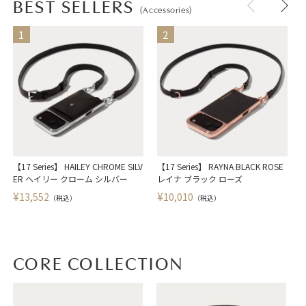
BEST SELLERS
(Accessories)
【17 Series】 HAILEY CHROME SILV
【17 Series】 RAYNA BLACK ROSE
【
ER ヘイリー クローム シルバー
レイナ ブラック ローズ
¥
¥
13,552
10,010
（税込）
（税込）
CORE COLLECTION