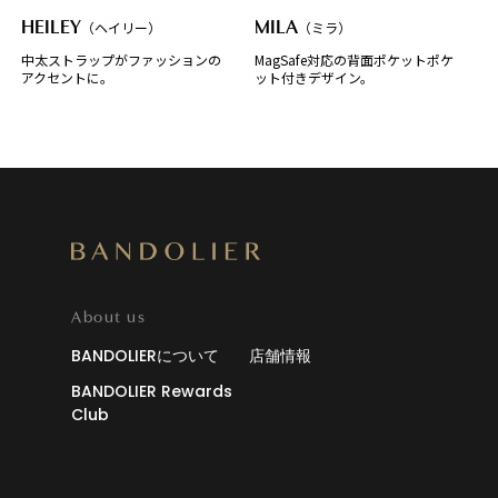
HEILEY
（ヘイリー）
MILA
（ミラ）
中太ストラップがファッションの
MagSafe対応の背面ポケットポケ
アクセントに。
ット付きデザイン。
About us
BANDOLIERについて
店舗情報
BANDOLIER Rewards
Club