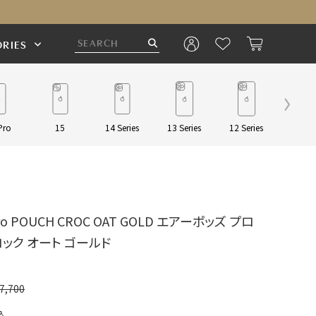
RIES
Pro
15
14 Series
13 Series
12 Series
Pouch/
 Pro POUCH CROC OAT GOLD エアーポッズ プロ
ロック オート ゴールド
7,700
込