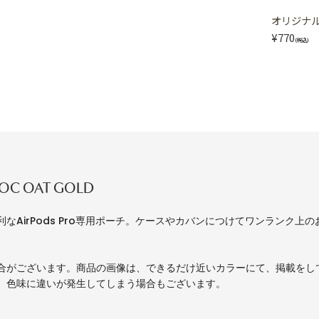
オリジナル 
¥770
(税込)
ROC OAT GOLD
なAirPods Pro専用ポーチ。ケースやカバンにつけてワンランク上
合がございます。商品の画像は、できるだけ近いカラーにて、掲載をし
、色味に違いが発生してしまう場合もございます。