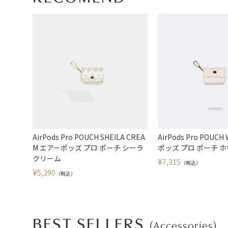
AirPods Pro POUCH SHEILA CREA
AirPods Pro POUC
M エアーポッズ プロ ポーチ シーラ
ポッズ プロ ポーチ 
クリーム
¥
7,315
（税込）
¥
5,390
（税込）
BEST SELLERS
(Accessories)