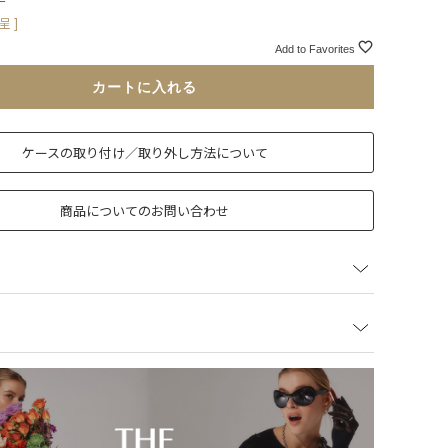
 ]
Add to Favorites
カートに入れる
ケースの取り付け／取り外し方法について
商品についてのお問い合わせ