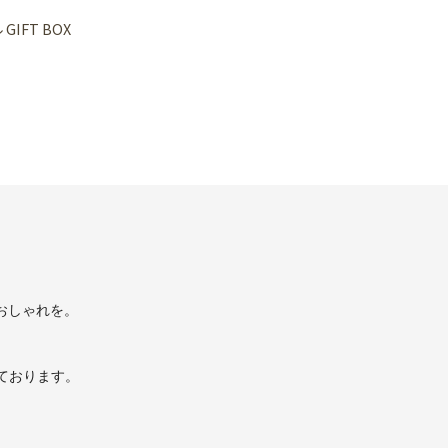
GIFT BOX
のおしゃれを。
ております。