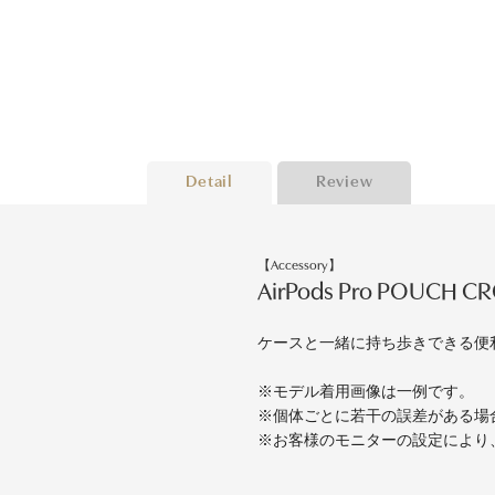
Detail
Review
【Accessory】
AirPods Pro POUCH C
ケースと一緒に持ち歩きできる便利
※モデル着用画像は一例です。
※個体ごとに若干の誤差がある場
※お客様のモニターの設定により