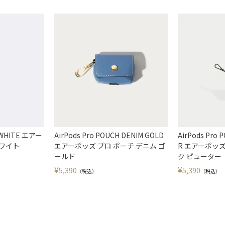
H WHITE エアー
AirPods Pro POUCH DENIM GOLD
AirPods Pro
ホワイト
エアーポッズ プロ ポーチ デニム ゴ
R エアーポッズ
ールド
ク ピューター
¥
¥
5,390
5,390
（税込）
（税込）