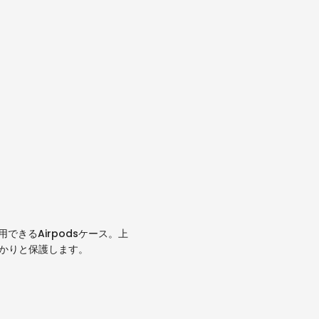
できるAirpodsケース。上
っかりと保護します。