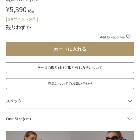
¥
5,390
税込
[
54
ポイント進呈 ]
残りわずか
Add to Favorites
カートに入れる
ケースの取り付け／取り外し方法について
商品についてのお問い合わせ
スペック
One Size(cm)