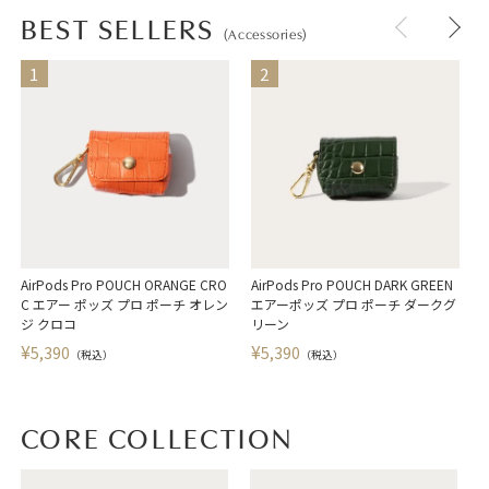
BEST SELLERS
(Accessories)
AirPods Pro POUCH ORANGE CRO
AirPods Pro POUCH DARK GREEN
A
C エアー ポッズ プロ ポーチ オレン
エアーポッズ プロ ポーチ ダークグ
ジ クロコ
リーン
¥
¥
5,390
5,390
（税込）
（税込）
CORE COLLECTION