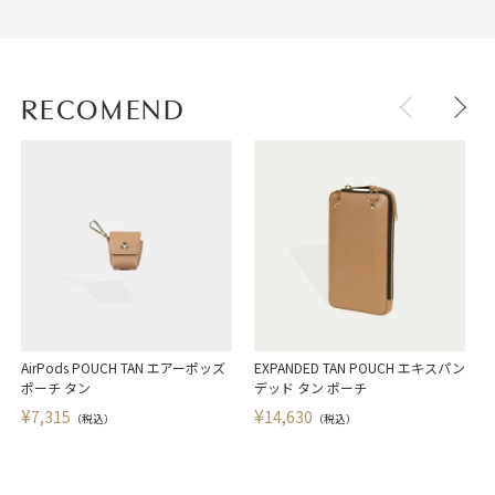
RECOMEND
AirPods POUCH TAN エアーポッズ
EXPANDED TAN POUCH エキスパン
A
ポーチ タン
デッド タン ポーチ
¥
¥
7,315
14,630
（税込）
（税込）