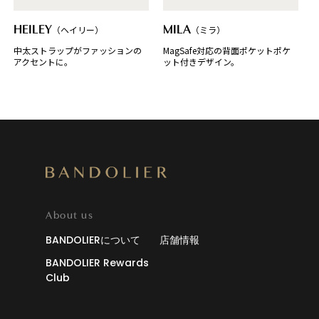
HEILEY
（ヘイリー）
MILA
（ミラ）
中太ストラップがファッションの
MagSafe対応の背面ポケットポケ
アクセントに。
ット付きデザイン。
About us
BANDOLIERについて
店舗情報
BANDOLIER Rewards
Club