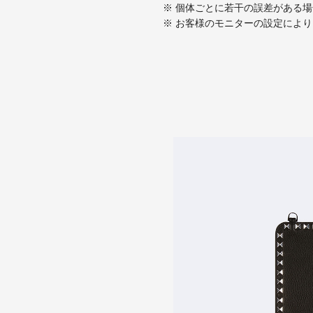
※ 個体ごとに若干の誤差がある
※ お客様のモニターの設定によ