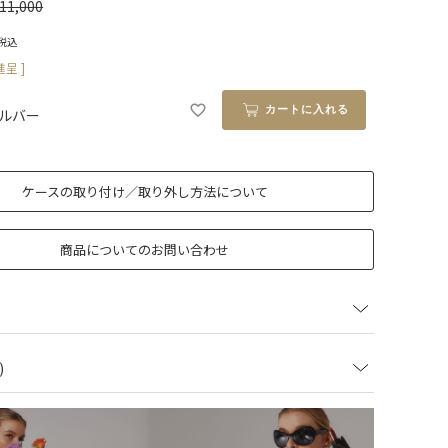
11,000
税込
呈 ]
カートに入れる
シルバー
ケースの取り付け／取り外し方法について
商品についてのお問い合わせ
)