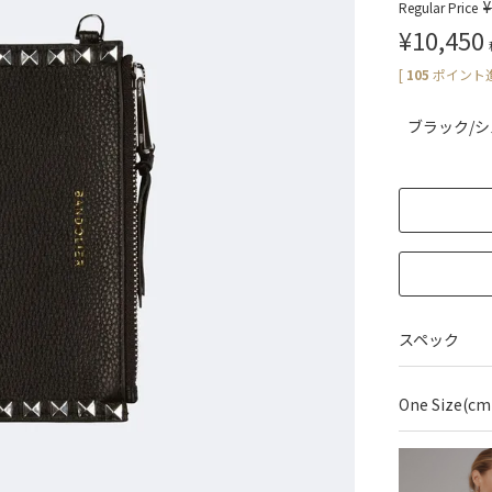
¥
Regular Price
¥
10,450
[
105
ポイント進
ブラック/
スペック
One Size(cm