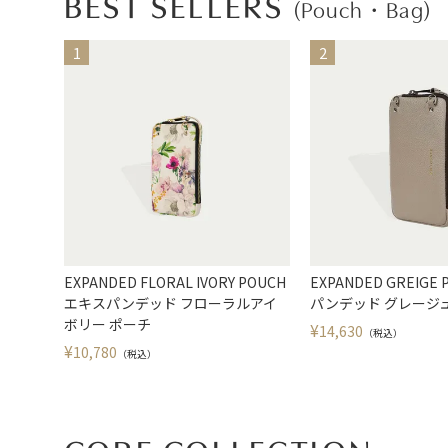
BEST SELLERS
(Pouch・Bag)
EXPANDED FLORAL IVORY POUCH
EXPANDED GREIGE
エキスパンデッド フローラルアイ
パンデッド グレージュ
ボリー ポーチ
¥
14,630
（税込）
¥
10,780
（税込）