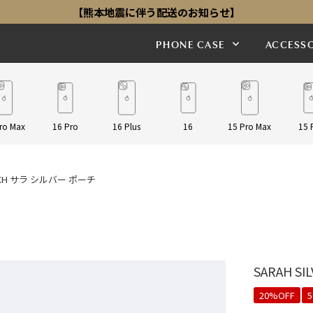
【熊本地震に伴う配送のお知らせ】
PHONE CASE
ACCESSO
ro Max
16 Pro
16 Plus
16
15 Pro Max
15 
POUCH サラ シルバー ポーチ
SARAH S
20%OFF
5