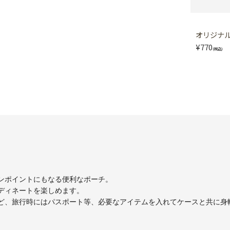
オリジナル 
¥770
(税込)
ンポイントにもなる便利なポーチ。
ディネートを楽しめます。
ど、旅行時にはパスポート等、必要なアイテムを入れてケースと共に身