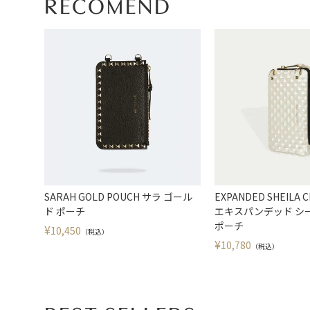
RECOMEND
SARAH GOLD POUCH サラ ゴール
EXPANDED SHEILA 
ド ポーチ
エキスパンデッド シ
ポーチ
¥
10,450
（税込）
¥
10,780
（税込）