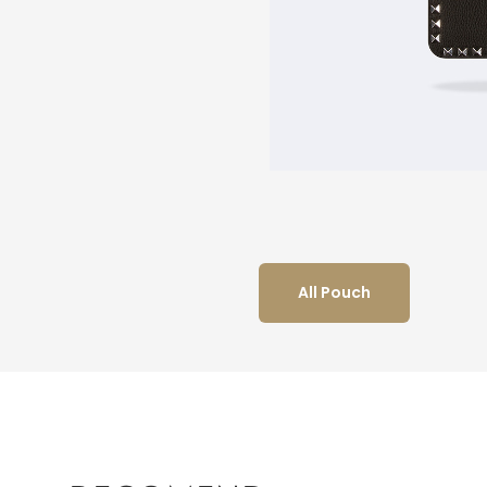
All Pouch