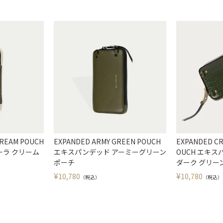
CREAM POUCH
EXPANDED ARMY GREEN POUCH
EXPANDED CR
ーラ クリーム
エキスパンデッド アーミーグリーン
OUCH エキ
ポーチ
ダーク グリー
¥
¥
10,780
10,780
（税込）
（税込）