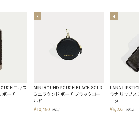
 POUCH エキス
MINI ROUND POUCH BLACK GOLD
LANA LIPSTI
 ポーチ
ミニラウンド ポーチ ブラックゴー
ラナ リップス
ルド
ーター
¥
¥
10,450
5,225
（税込）
（税込）