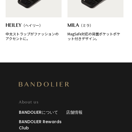
HEILEY
（ヘイリー）
MILA
（ミラ）
中太ストラップがファッションの
MagSafe対応の背面ポケットポケ
アクセントに。
ット付きデザイン。
About us
BANDOLIERについて
店舗情報
BANDOLIER Rewards
Club