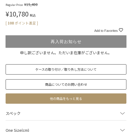
¥
15,400
Regular Price
¥
10,780
税込
[
108
ポイント進呈 ]
Add to Favorites
再入荷お知らせ
申し訳ございません。ただいま在庫がございません。
ケースの取り付け／取り外し方法について
商品についてのお問い合わせ
他の商品をもっと見る
スペック
One Size(cm)