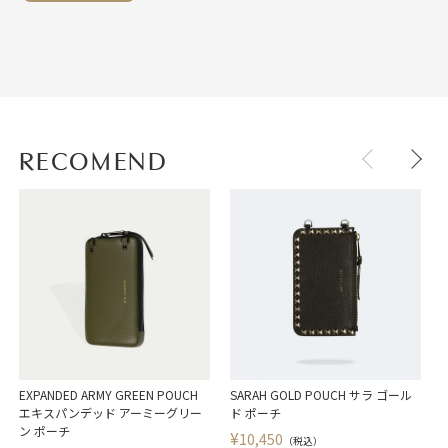
RECOMEND
EXPANDED ARMY GREEN POUCH
SARAH GOLD POUCH サラ ゴール
E
エキスパンデッド アーミーグリー
ド ポーチ
ン ポーチ
¥
10,450
（税込）