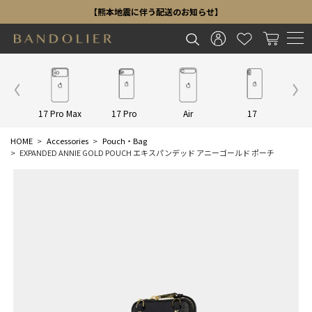
【熊本地震に伴う配送のお知らせ】
Other
17 Pro Max
17 Pro
Air
17
16 P
HOME
Accessories
Pouch・Bag
EXPANDED ANNIE GOLD POUCH エキスパンデッド アニーゴールド ポーチ