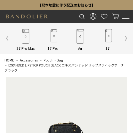
【熊本地震に伴う配送のお知らせ】
Other
17 Pro Max
17 Pro
Air
17
16 P
HOME
Accessories
Pouch・Bag
EXPANDED LIPSTICK POUCH BLACK エキスパンデッド リップスティックポーチ
ブラック