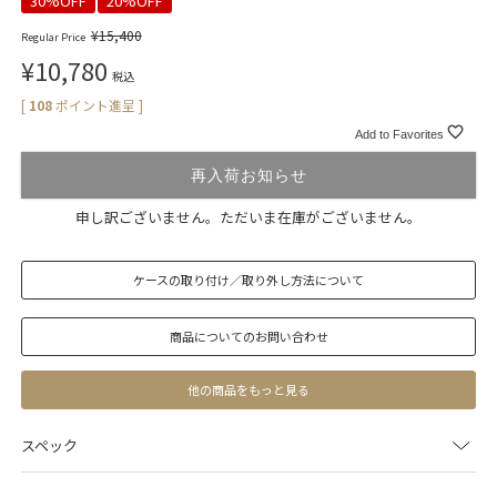
30%OFF
20%OFF
¥
15,400
Regular Price
¥
10,780
税込
[
108
ポイント進呈 ]
Add to Favorites
再入荷お知らせ
申し訳ございません。ただいま在庫がございません。
ケースの取り付け／取り外し方法について
商品についてのお問い合わせ
他の商品をもっと見る
スペック