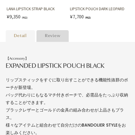
LANA LIPSTICK STRAP BLACK
LIPSTICK POUCH DARK LEOPARD
¥9,350
¥7,700
(税込)
(税込)
Detail
Review
【Accessory】
EXPANDED LIPSTICK POUCH BLACK
リップスティックをすぐに取り出すことができる機能性抜群のポ
ーチが新登場。
バッグ代わりにもなるマチ付きポーチで、必需品をたっぷり収納
することができます。
ブラックレザーとゴールドの金具の組み合わせが上品さもプラ
ス。
様々なアイテムと組合わせて自分だけのBANDOLIER STYLEをお
楽しみください。