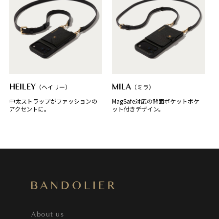
HEILEY
（ヘイリー）
MILA
（ミラ）
中太ストラップがファッションの
MagSafe対応の背面ポケットポケ
アクセントに。
ット付きデザイン。
About us