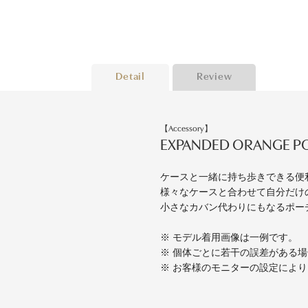
Detail
Review
【Accessory】
EXPANDED ORANGE 
ケースと一緒に持ち歩きできる便
様々なケースと合わせて自分だけのB
小さなカバン代わりにもなるポー
※ モデル着用画像は一例です。
※ 個体ごとに若干の誤差がある
※ お客様のモニターの設定によ