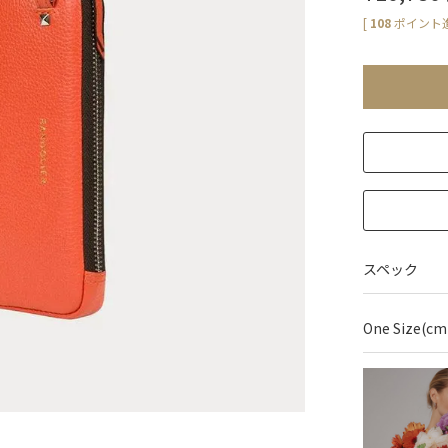
[
108
ポイント進
スペック
One Size(cm