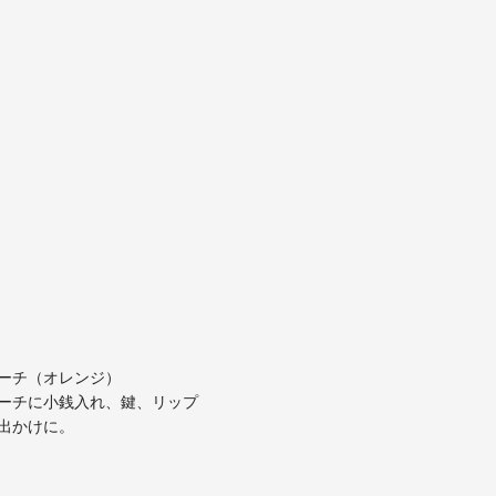
ーチ（オレンジ）
ーチに小銭入れ、鍵、リップ
出かけに。