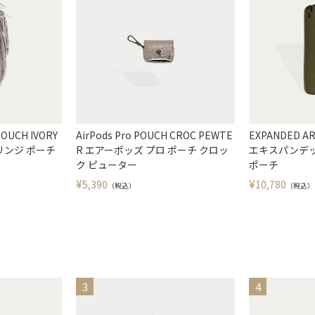
POUCH IVORY
AirPods Pro POUCH CROC PEWTE
EXPANDED A
リンジ ポーチ
R エアーポッズ プロ ポーチ クロッ
エキスパンデッ
ク ピューター
ポーチ
¥
¥
5,390
10,780
（税込）
（税込）