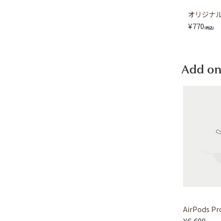
オリジナル 
¥770
(税込)
Add on
AirPods P
¥6,600