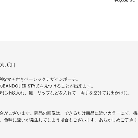
(税込)
POUCH
利なマチ付きベーシックデザインポーチ。
ANDOLIER STYLEを見つけることが出来ます。
チに小銭入れ、鍵、リップなどを入れて、両手を空けてお出かけに。
場合がございます。商品の画像は、できるだけ商品に近いカラーにて、
り、色味に違いが発生してしまう場合もございます。あらかじめご了承