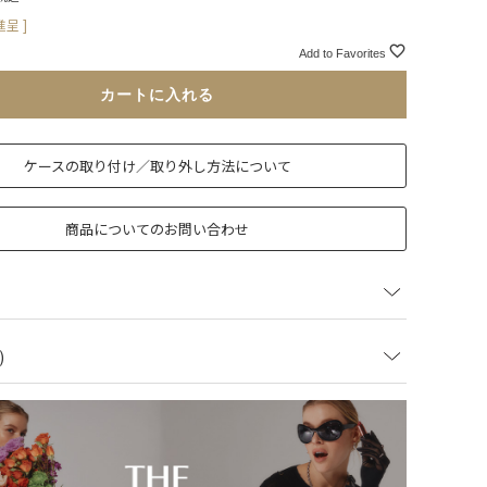
呈 ]
Add to Favorites
カートに入れる
ケースの取り付け／取り外し方法について
商品についてのお問い合わせ
)