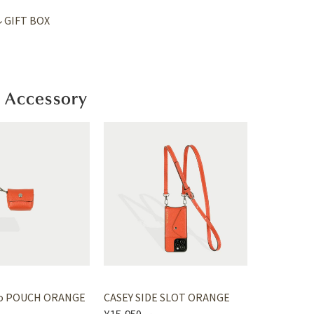
GIFT BOX
 Accessory
ro POUCH ORANGE
CASEY SIDE SLOT ORANGE
¥15,950