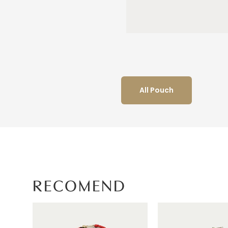
All Pouch
RECOMEND