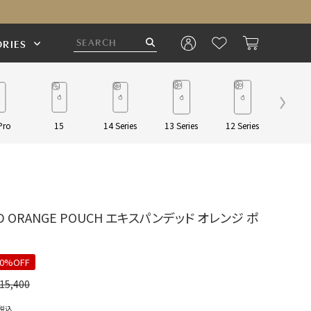
RIES
Pro
15
14 Series
13 Series
12 Series
Pouch/
ED ORANGE POUCH エキスパンデッド オレンジ ポ
20%OFF
15,400
税込