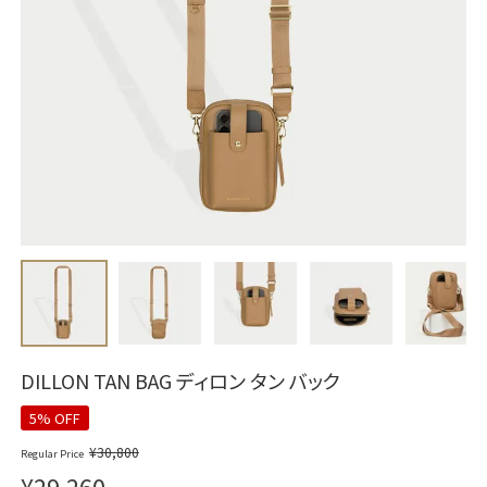
DILLON TAN BAG ディロン タン バック
5% OFF
¥
30,800
Regular Price
¥
29,260