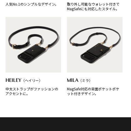
人気No.1のシンプルなデザイン。
取り外し可能なウォレット付きで
MagSafeにも対応したスタイル。
HEILEY
（ヘイリー）
MILA
（ミラ）
中太ストラップがファッションの
MagSafe対応の背面ポケットポケ
アクセントに。
ット付きデザイン。