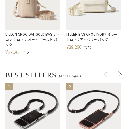
DILLON CROC OAT GOLD BAG ディ
MILLER BAG CROC IVORY ミラー
ロン クロック オート ゴールド バ
クロックアイボリー バッグ
ッグ
¥
29,260
（税込）
¥
29,260
（税込）
BEST SELLERS
(Accessories)