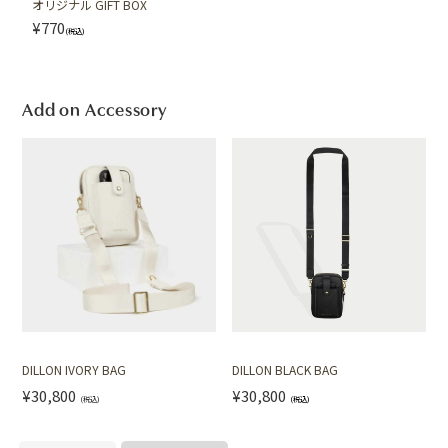
オリジナル GIFT BOX
¥770
(税込)
Add on Accessory
DILLON IVORY BAG
DILLON BLACK BAG
¥30,800
¥30,800
(税込)
(税込)