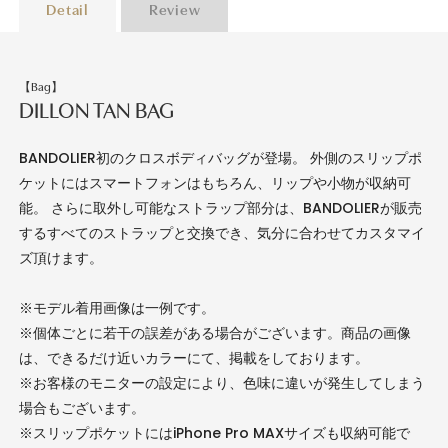
Detail
Review
【Bag】
DILLON TAN BAG
BANDOLIER初のクロスボディバッグが登場。 外側のスリップポ
ケットにはスマートフォンはもちろん、リップや小物が収納可
能。 さらに取外し可能なストラップ部分は、BANDOLIERが販売
するすべてのストラップと交換でき、気分に合わせてカスタマイ
ズ頂けます。
※モデル着用画像は一例です。
※個体ごとに若干の誤差がある場合がございます。商品の画像
は、できるだけ近いカラーにて、掲載をしております。
※お客様のモニターの設定により、色味に違いが発生してしまう
場合もございます。
※スリップポケットにはiPhone Pro MAXサイズも収納可能で