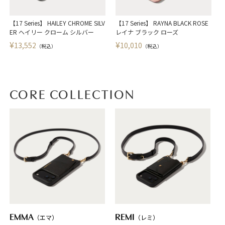
【17 Series】 HAILEY CHROME SILV
【17 Series】 RAYNA BLACK ROSE
【
ER ヘイリー クローム シルバー
レイナ ブラック ローズ
¥
¥
13,552
10,010
（税込）
（税込）
CORE COLLECTION
EMMA
（エマ）
REMI
（レミ）