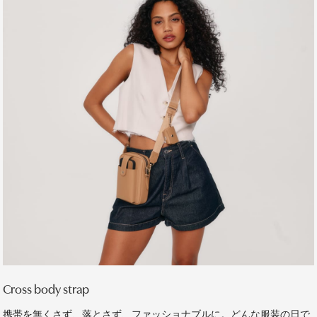
Cross body strap
携帯を無くさず、落とさず、ファッショナブルに。どんな服装の日で