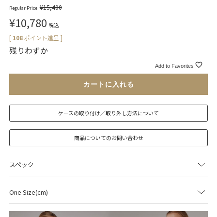
¥
15,400
Regular Price
¥
10,780
税込
[
108
ポイント進呈 ]
残りわずか
Add to Favorites
カートに入れる
ケースの取り付け／取り外し方法について
商品についてのお問い合わせ
スペック
One Size(cm)