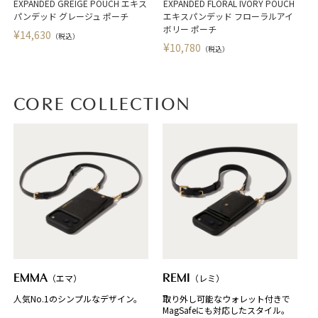
EXPANDED GREIGE POUCH エキス
EXPANDED FLORAL IVORY POUCH
パンデッド グレージュ ポーチ
エキスパンデッド フローラルアイ
ボリー ポーチ
¥
14,630
（税込）
¥
10,780
（税込）
CORE COLLECTION
EMMA
（エマ）
REMI
（レミ）
人気No.1のシンプルなデザイン。
取り外し可能なウォレット付きで
MagSafeにも対応したスタイル。