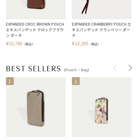
EXPANDED CROC BROWN POUCH
EXPANDED CRANBERRY POUCH エ
E
エキスパンデッド クロックブラウ
キスパンデッド クランベリー ポー
ン ポーチ
チ
¥
¥
10,780
10,395
（税込）
（税込）
BEST SELLERS
(Pouch・Bag)