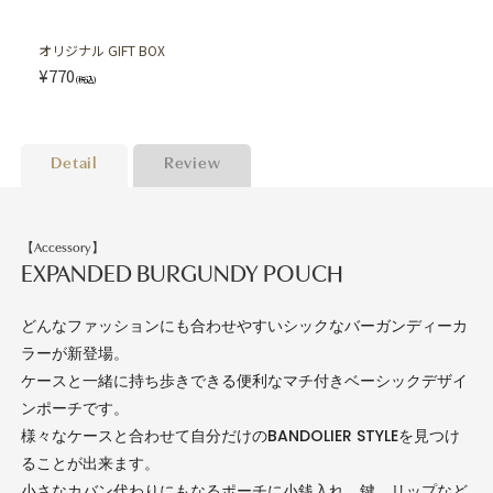
オリジナル GIFT BOX
¥770
(税込)
Detail
Review
【Accessory】
EXPANDED BURGUNDY POUCH
どんなファッションにも合わせやすいシックなバーガンディーカ
ラーが新登場。
ケースと一緒に持ち歩きできる便利なマチ付きベーシックデザイ
ンポーチです。
様々なケースと合わせて自分だけのBANDOLIER STYLEを見つけ
ることが出来ます。
小さなカバン代わりにもなるポーチに小銭入れ、鍵、リップなど