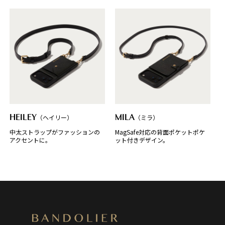
HEILEY
（ヘイリー）
MILA
（ミラ）
中太ストラップがファッションの
MagSafe対応の背面ポケットポケ
アクセントに。
ット付きデザイン。