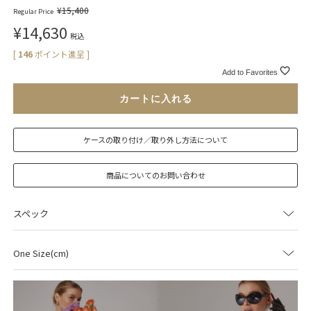
¥
15,400
Regular Price
¥
14,630
税込
[
146
ポイント進呈 ]
Add to Favorites
カートに入れる
ケースの取り付け／取り外し方法について
商品についてのお問い合わせ
スペック
One Size(cm)