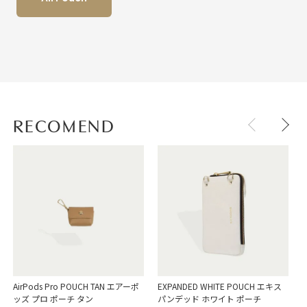
RECOMEND
AirPods Pro POUCH TAN エアーポ
EXPANDED WHITE POUCH エキス
E
ッズ プロ ポーチ タン
パンデッド ホワイト ポーチ