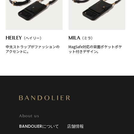
HEILEY
（ヘイリー）
MILA
（ミラ）
中太ストラップがファッションの
MagSafe対応の背面ポケットポケ
アクセントに。
ット付きデザイン。
About us
BANDOLIERについて
店舗情報