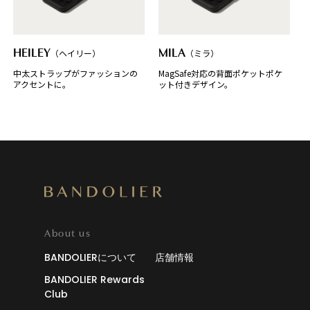
HEILEY
（ヘイリー）
MILA
（ミラ）
中太ストラップがファッションの
MagSafe対応の背面ポケットポケ
アクセントに。
ット付きデザイン。
About us
BANDOLIERについて
店舗情報
BANDOLIER Rewards
Club