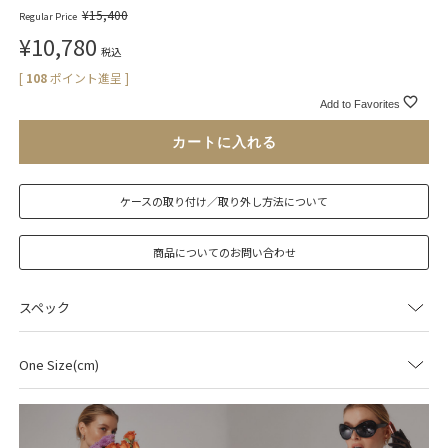
¥
15,400
Regular Price
¥
10,780
税込
[
108
ポイント進呈 ]
Add to Favorites
カートに入れる
ケースの取り付け／取り外し方法について
商品についてのお問い合わせ
スペック
One Size(cm)