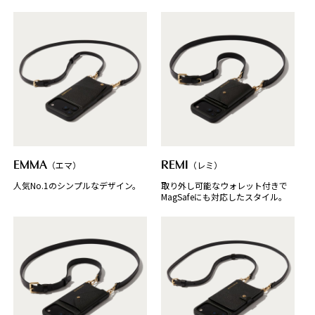
EMMA
（エマ）
REMI
（レミ）
人気No.1のシンプルなデザイン。
取り外し可能なウォレット付きで
MagSafeにも対応したスタイル。