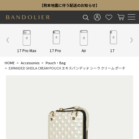
【熊本地震に伴う配送のお知らせ】
Other
17 Pro Max
17 Pro
Air
17
16 P
HOME
Accessories
Pouch・Bag
EXPANDED SHEILA CREAM POUCH エキスパンデッド シーラ クリーム ポーチ