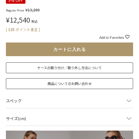
5% OFF
¥
13,200
Regular Price
¥
12,540
税込
[
125
ポイント進呈 ]
Add to Favorites
カートに入れる
ケースの取り付け／取り外し方法について
商品についてのお問い合わせ
スペック
サイズ(cm)