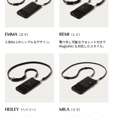
EMMA
（エマ）
REMI
（レミ）
人気No.1のシンプルなデザイン。
取り外し可能なウォレット付きで
MagSafeにも対応したスタイル。
HEILEY
（ヘイリー）
MILA
（ミラ）