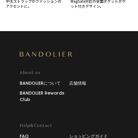
中太ストラップがファッションの
MagSafe対応の背面ポケットポケ
アクセントに。
ット付きデザイン。
About us
BANDOLIERについて
店舗情報
BANDOLIER Rewards
Club
Help&Contact
FAQ
ショッピングガイド