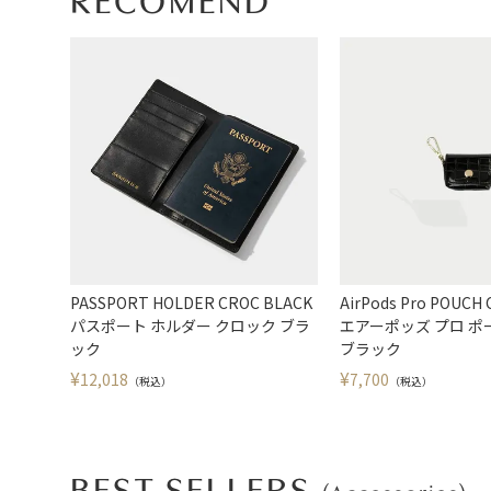
RECOMEND
PASSPORT HOLDER CROC BLACK
AirPods Pro POUCH
パスポート ホルダー クロック ブラ
エアーポッズ プロ ポ
ック
ブラック
¥
¥
12,018
7,700
（税込）
（税込）