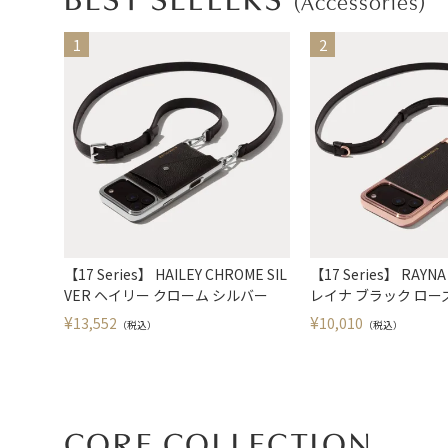
BEST SELLERS
(Accessories)
【17 Series】 HAILEY CHROME SIL
【17 Series】 RAYNA
VER ヘイリー クローム シルバー
レイナ ブラック ロー
¥
¥
13,552
10,010
（税込）
（税込）
CORE COLLECTION