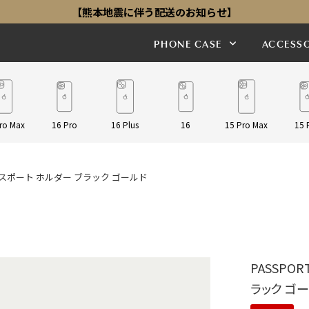
【熊本地震に伴う配送のお知らせ】
PHONE CASE
ACCESSO
ro Max
16 Pro
16 Plus
16
15 Pro Max
15 
OLD パスポート ホルダー ブラック ゴールド
PASSPOR
ラック ゴ