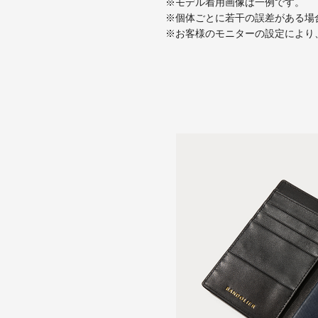
※モデル着用画像は一例です。
※個体ごとに若干の誤差がある場
※お客様のモニターの設定により