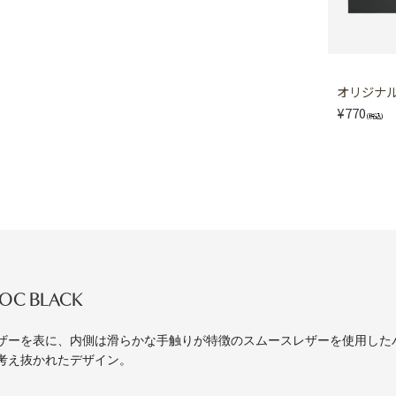
オリジナル 
¥770
(税込)
OC BLACK
ザーを表に、内側は滑らかな手触りが特徴のスムースレザーを使用した
考え抜かれたデザイン。