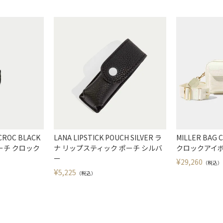
 CROC BLACK
LANA LIPSTICK POUCH SILVER ラ
MILLER BAG 
ーチ クロック
ナ リップスティック ポーチ シルバ
クロックアイボ
ー
¥
29,260
（税込）
¥
5,225
（税込）