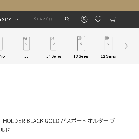
RIES
Pro
15
14 Series
13 Series
12 Series
Pouch/
T HOLDER BLACK GOLD パスポート ホルダー ブ
ールド