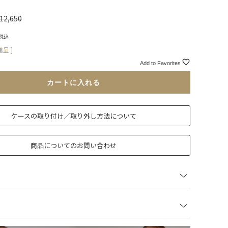
12,650
税込
呈 ]
Add to Favorites
カートに入れる
ケースの取り付け／取り外し方法について
商品についてのお問い合わせ