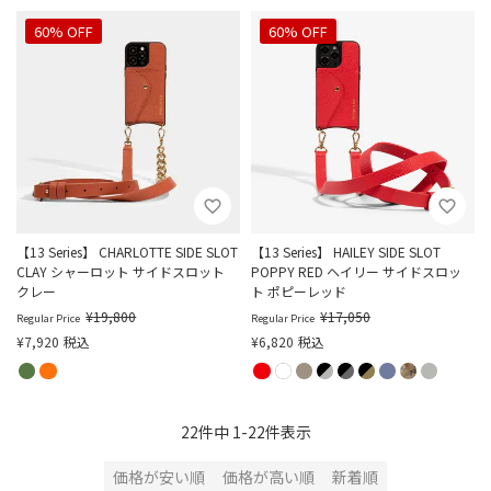
60% OFF
60% OFF
【13 Series】 CHARLOTTE SIDE SLOT
【13 Series】 HAILEY SIDE SLOT
CLAY シャーロット サイドスロット
POPPY RED ヘイリー サイドスロッ
クレー
ト ポピーレッド
¥
19,800
¥
17,050
Regular Price
Regular Price
¥
7,920
税込
¥
6,820
税込
22
件中
1
-
22
件表示
価格が安い順
価格が高い順
新着順