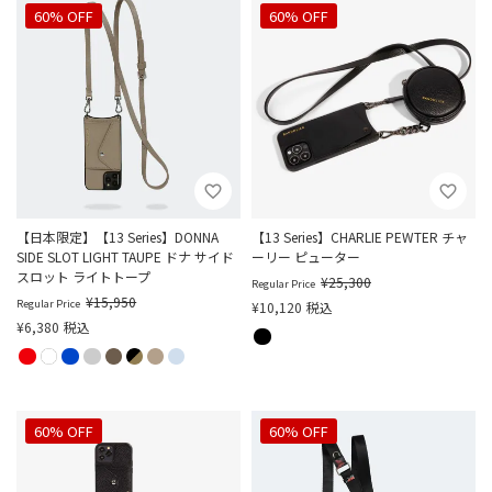
60% OFF
60% OFF
【日本限定】【13 Series】DONNA
【13 Series】CHARLIE PEWTER チャ
SIDE SLOT LIGHT TAUPE ドナ サイド
ーリー ピューター
スロット ライトトープ
¥
25,300
Regular Price
¥
15,950
Regular Price
¥
10,120
税込
¥
6,380
税込
60% OFF
60% OFF