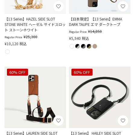
【13 Series】HAZEL SIDE SLOT
【日本限定】【13 Series】EMMA
STONE WHITE ヘーゼル サイドスロッ
DARK TAUPE エマ ダークトープ
ト ストーンホワイト
¥
14,850
Regular Price
¥
25,300
Regular Price
¥
5,940
税込
¥
10,120
税込
60% OFF
60% OFF
【13 Series】LAUREN SIDE SLOT
【13 Series】 HAILEY SIDE SLOT