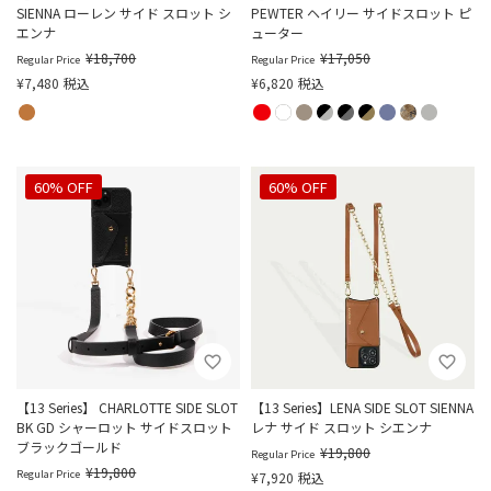
SIENNA ローレン サイド スロット シ
PEWTER ヘイリー サイドスロット ピ
エンナ
ューター
¥
18,700
¥
17,050
Regular Price
Regular Price
¥
7,480
税込
¥
6,820
税込
60% OFF
60% OFF
【13 Series】 CHARLOTTE SIDE SLOT
【13 Series】LENA SIDE SLOT SIENNA
BK GD シャーロット サイドスロット
レナ サイド スロット シエンナ
ブラックゴールド
¥
19,800
Regular Price
¥
19,800
Regular Price
¥
7,920
税込