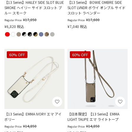
【13 Series】HAILEY SIDE SLOT BLUE
【13 Series】 BOWIE OMBRE SIDE
SMOKE ヘイリー サイド スロット ブ
SLOT LVNDR ボウイ オンブル サイド
ルー スモーク
スロット ラベンダー
¥
17,050
¥
17,600
Regular Price
Regular Price
¥
6,820
税込
¥
7,040
税込
60% OFF
60% OFF
【13 Series】EMMA IVORY エマ アイ
【日本限定】【13 Series】EMMA
ボリー
LIGHT TAUPE エマ ライトトープ
¥
14,850
¥
14,850
Regular Price
Regular Price