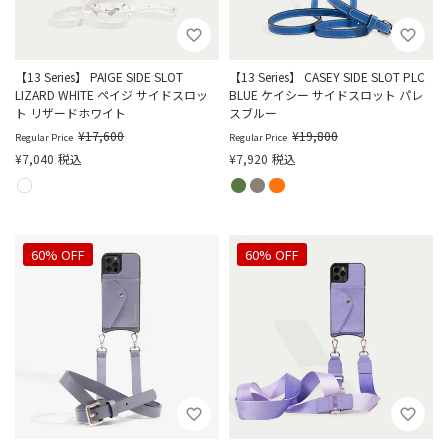
【13 Series】 PAIGE SIDE SLOT
【13 Series】 CASEY SIDE SLOT PLC
LIZARD WHITE ペイジ サイドスロッ
BLUE ケイシー サイドスロット パレ
ト リザードホワイト
スブルー
¥
17,600
¥
19,800
Regular Price
Regular Price
¥
7,040
税込
¥
7,920
税込
60% OFF
60% OFF