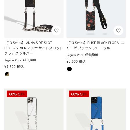
【13 Series】 ANNA SIDE SLOT
【13 Series】ELISE BLACK FLORAL エ
BLACK SILVER アンナ サイドスロット
リーゼ ブラック フローラル
ブラック シルバー
¥
16,500
Regular Price
¥
19,800
Regular Price
¥
6,600
税込
¥
7,920
税込
60% OFF
60% OFF