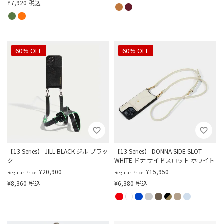
¥
7,920
税込
60% OFF
60% OFF
【13 Series】 JILL BLACK ジル ブラッ
【13 Series】 DONNA SIDE SLOT
ク
WHITE ドナ サイドスロット ホワイト
¥
20,900
¥
15,950
Regular Price
Regular Price
¥
8,360
税込
¥
6,380
税込