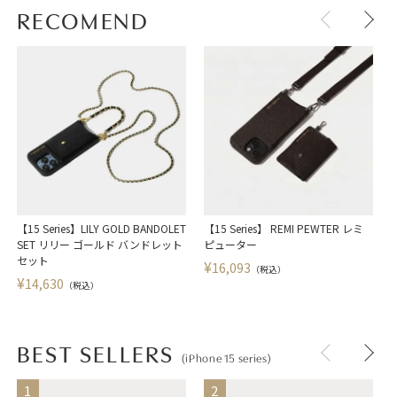
RECOMEND
【15 Series】LILY GOLD BANDOLET
【15 Series】 REMI PEWTER レミ
【
SET リリー ゴールド バンドレット
ピューター
セット
¥
16,093
（税込）
¥
14,630
（税込）
BEST SELLERS
(iPhone 15 series)