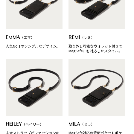
EMMA
（エマ）
REMI
（レミ）
人気No.1のシンプルなデザイン。
取り外し可能なウォレット付きで
MagSafeにも対応したスタイル。
HEILEY
（ヘイリー）
MILA
（ミラ）
中太ストラップがファッションの
MagSafe対応の背面ポケットポケ