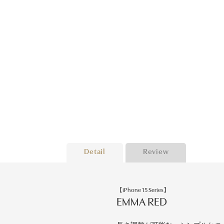
Detail
Review
【iPhone 15 Series】
EMMA RED