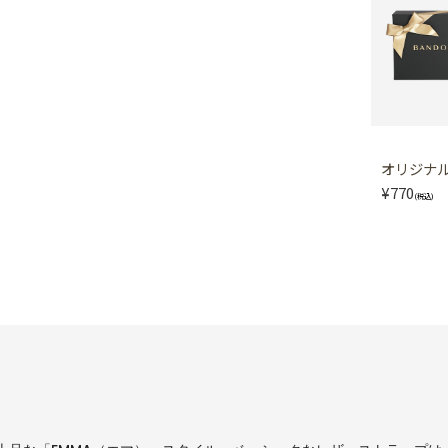
オリジナル 
¥770
(税込)