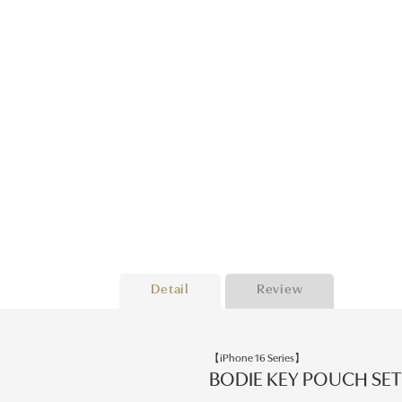
Detail
Review
【iPhone 16 Series】
BODIE KEY POUCH SE