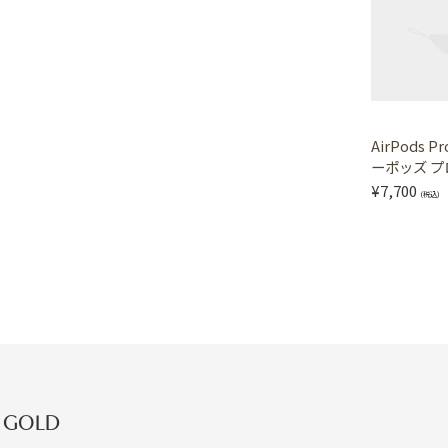
AirPods P
ーポッズ プ
¥7,700
(税込)
T GOLD