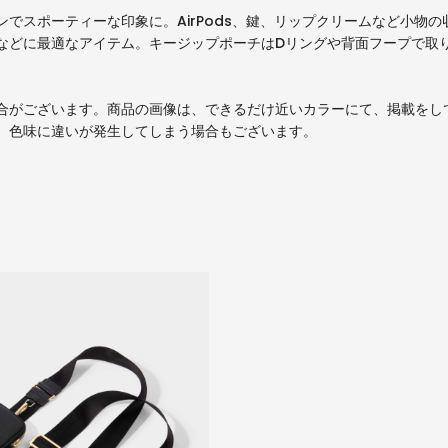
でスポーティーな印象に。AirPods、鍵、リップクリームなど小物
などに最適なアイテム。キージップポーチはDリングや背面フープで取
合がございます。商品の画像は、できるだけ近いカラーにて、掲載をし
、色味に違いが発生してしまう場合もございます。