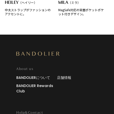
HEILEY
（ヘイリー）
MILA
（ミラ）
中太ストラップがファッションの
MagSafe対応の背面ポケットポケ
アクセントに。
ット付きデザイン。
About us
BANDOLIERについて
店舗情報
BANDOLIER Rewards
Club
Help&Contact