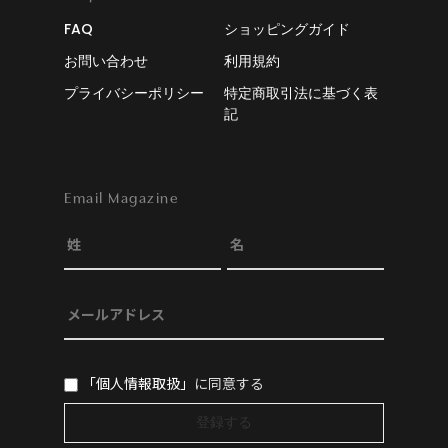
FAQ
ショッピングガイド
お問い合わせ
利用規約
プライバシーポリシー
特定商取引法に基づく表
記
Email Magazine
「個人情報取扱」
に同意する