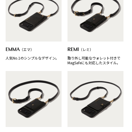
EMMA
（エマ）
REMI
（レミ）
人気No.1のシンプルなデザイン。
取り外し可能なウォレット付きで
MagSafeにも対応したスタイル。