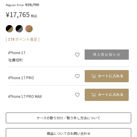
¥
18,700
Regular Price
¥
17,765
税込
[
178
ポイント進呈 ]
iPhone 17
再入荷お知らせ
在庫切れ
カートに入れる
iPhone 17 PRO
カートに入れる
iPhone 17 PRO MAX
ケースの取り付け／取り外し方法について
商品についてのお問い合わせ