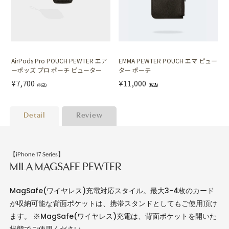
AirPods Pro POUCH PEWTER エア
EMMA PEWTER POUCH エマ ピュー
ーポッズ プロ ポーチ ピューター
ター ポーチ
¥7,700
¥11,000
(税込)
(税込)
Detail
Review
【iPhone 17 Series】
MILA MAGSAFE PEWTER
MagSafe(ワイヤレス)充電対応スタイル。最大3-4枚のカード
が収納可能な背面ポケットは、携帯スタンドとしてもご使用頂け
ます。 ※MagSafe(ワイヤレス)充電は、背面ポケットを開いた
状態でご使用ください。