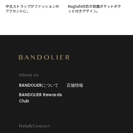
中太ストラップがファッションの
MagSafe対応の背面ポケットポケ
アクセントに。
ット付きデザイン。
About us
BANDOLIERについて
店舗情報
BANDOLIER Rewards
Club
Help&Contact