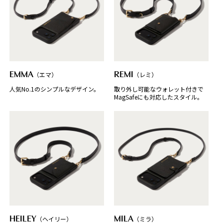
EMMA
（エマ）
REMI
（レミ）
人気No.1のシンプルなデザイン。
取り外し可能なウォレット付きで
MagSafeにも対応したスタイル。
HEILEY
（ヘイリー）
MILA
（ミラ）