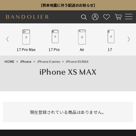
【熊本地震に伴う配送のお知らせ】
Other
17 Pro Max
17 Pro
Air
17
16 P
HOME
iPhone
iPhone X series
iPhone XS MAX
iPhone XS MAX
現在登録されている商品はありません。