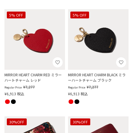
5% OFF
5% OFF
MIRROR HEART CHARM RED ミラー
MIRROR HEART CHARM BLACK ミラ
ハートチャーム レッド
ーハートチャーム ブラック
¥
7,277
¥
7,277
Regular Price
Regular Price
¥
6,913
税込
¥
6,913
税込
30%OFF
30%OFF