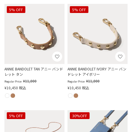
5% OFF
5% OFF
ANNIE BANDOLET TAN アニー バンド
ANNIE BANDOLET IVORY アニー バン
レット タン
ドレット アイボリー
¥
11,000
¥
11,000
Regular Price
Regular Price
¥
10,450
税込
¥
10,450
税込
5% OFF
30%OFF