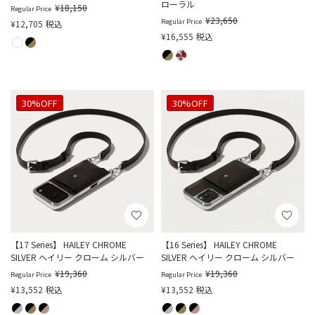
ローラル
¥
18,150
Regular Price
¥
23,650
Regular Price
¥
12,705
税込
¥
16,555
税込
30%OFF
30%OFF
【17 Series】 HAILEY CHROME
【16 Series】 HAILEY CHROME
SILVER ヘイリー クローム シルバー
SILVER ヘイリー クローム シルバー
¥
19,360
¥
19,360
Regular Price
Regular Price
¥
13,552
税込
¥
13,552
税込