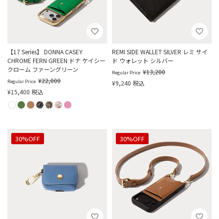
【17 Series】 DONNA CASEY
REMI SIDE WALLET SILVER レミ サイ
CHROME FERN GREEN ドナ ケイシー
ド ウォレット シルバー
クローム ファーングリーン
¥
13,200
Regular Price
¥
22,000
Regular Price
¥
9,240
税込
¥
15,400
税込
30%OFF
30%OFF