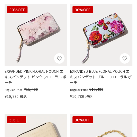
30%OFF
30%OFF
EXPANDED PINK FLORAL POUCH エ
EXPANDED BLUE FLORAL POUCH エ
キスパンデット ピンク フローラル ポ
キスパンデット ブルー フローラル ポ
ーチ
ーチ
¥
15,400
¥
15,400
Regular Price
Regular Price
¥
10,780
税込
¥
10,780
税込
5% OFF
30%OFF