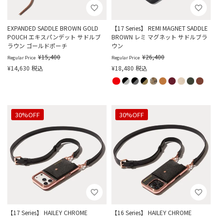
EXPANDED SADDLE BROWN GOLD
【17 Series】 REMI MAGNET SADDLE
POUCH エキスパンデット サドルブ
BROWN レミ マグネット サドルブラ
ラウン ゴールドポーチ
ウン
¥
15,400
¥
26,400
Regular Price
Regular Price
¥
14,630
税込
¥
18,480
税込
30%OFF
30%OFF
【17 Series】 HAILEY CHROME
【16 Series】 HAILEY CHROME