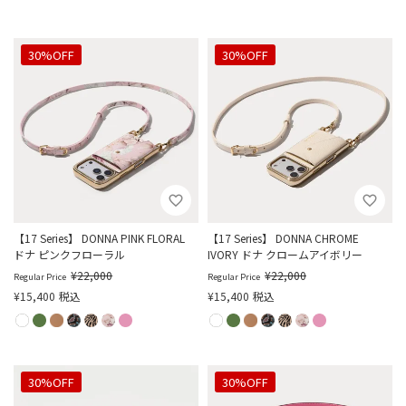
30%OFF
30%OFF
【17 Series】 DONNA PINK FLORAL
【17 Series】 DONNA CHROME
ドナ ピンクフローラル
IVORY ドナ クロームアイボリー
¥
22,000
¥
22,000
Regular Price
Regular Price
¥
15,400
税込
¥
15,400
税込
30%OFF
30%OFF