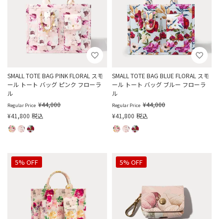
SMALL TOTE BAG PINK FLORAL スモ
SMALL TOTE BAG BLUE FLORAL スモ
ール トート バッグ ピンク フローラ
ール トート バッグ ブルー フローラ
ル
ル
¥
44,000
¥
44,000
Regular Price
Regular Price
¥
41,800
税込
¥
41,800
税込
5% OFF
5% OFF