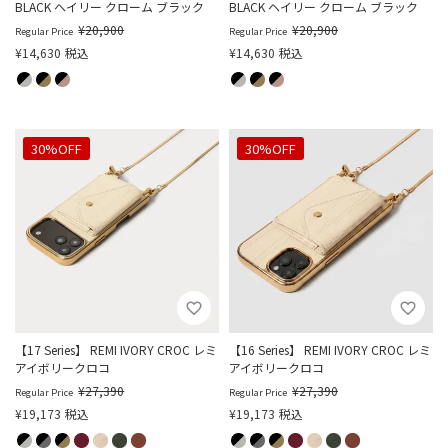
BLACK ヘイリー クローム ブラック
BLACK ヘイリー クローム ブラック
¥
20,900
¥
20,900
Regular Price
Regular Price
¥
14,630
税込
¥
14,630
税込
30%OFF
30%OFF
【17 Series】 REMI IVORY CROC レミ
【16 Series】 REMI IVORY CROC レミ
アイボリークロコ
アイボリークロコ
¥
27,390
¥
27,390
Regular Price
Regular Price
¥
19,173
税込
¥
19,173
税込