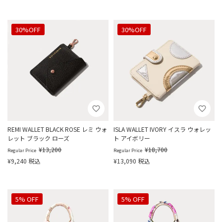
30%OFF
30%OFF
REMI WALLET BLACK ROSE レミ ウォ
ISLA WALLET IVORY イスラ ウォレッ
レット ブラック ローズ
ト アイボリー
¥
13,200
¥
18,700
Regular Price
Regular Price
¥
9,240
税込
¥
13,090
税込
5% OFF
5% OFF