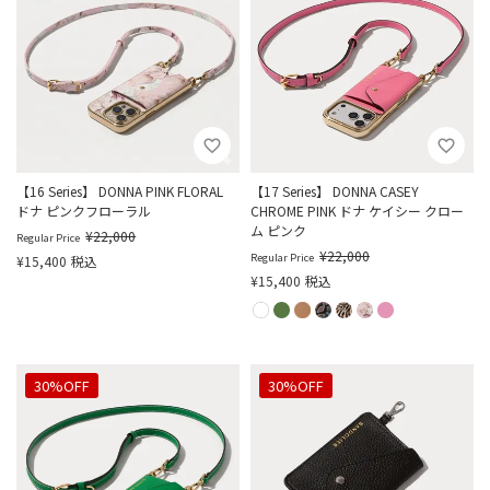
【16 Series】 DONNA PINK FLORAL
【17 Series】 DONNA CASEY
ドナ ピンクフローラル
CHROME PINK ドナ ケイシー クロー
ム ピンク
¥
22,000
Regular Price
¥
22,000
Regular Price
¥
15,400
税込
¥
15,400
税込
30%OFF
30%OFF