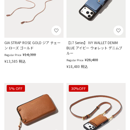
GIA STRAP ROSE GOLD ジア チェー
【17 Series】 IVY WALLET DENIM
ン ローズ ゴールド
BLUE アイビー ウォレット デニムブ
ルー
¥
14,300
Regular Price
¥
26,400
Regular Price
¥
13,585
税込
¥
18,480
税込
5% OFF
30%OFF