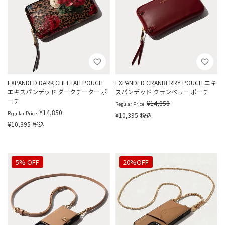
EXPANDED DARK CHEETAH POUCH
EXPANDED CRANBERRY POUCH エキ
エキスパンデッド ダークチーター ポ
スパンデッド クランベリー ポーチ
ーチ
¥
14,850
Regular Price
¥
14,850
Regular Price
¥
10,395
税込
¥
10,395
税込
5% OFF
20%OFF