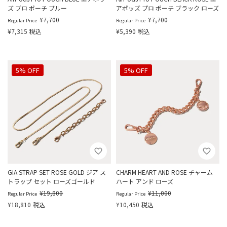
ズ プロ ポーチ ブルー
アポッズ プロ ポーチ ブラック ローズ
¥
7,700
¥
7,700
Regular Price
Regular Price
¥
7,315
税込
¥
5,390
税込
5% OFF
5% OFF
GIA STRAP SET ROSE GOLD ジア ス
CHARM HEART AND ROSE チャーム
トラップ セット ローズゴールド
ハート アンド ローズ
¥
19,800
¥
11,000
Regular Price
Regular Price
¥
18,810
税込
¥
10,450
税込