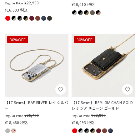
¥
22,990
Regular Price
¥
10,010
税込
¥
16,093
税込
30%OFF
30%OFF
【17 Series】 RAE SILVER レイ シルバ
【17 Series】 REMI GIA CHAIN GOLD
ー
レミ ジア チェーン ゴールド
¥
26,400
¥
22,990
Regular Price
Regular Price
¥
18,480
税込
¥
16,093
税込