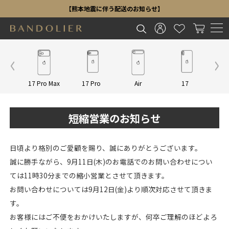
【熊本地震に伴う配送のお知らせ】
Other
17 Pro Max
17 Pro
Air
17
16 P
短縮営業のお知らせ
日頃より格別のご愛顧を賜り、誠にありがとうございます。
誠に勝手ながら、9月11日(木)のお電話でのお問い合わせについ
ては11時30分までの縮小営業とさせて頂きます。
お問い合わせについては9月12日(金)より順次対応させて頂きま
す。
お客様にはご不便をおかけいたしますが、何卒ご理解のほどよろ