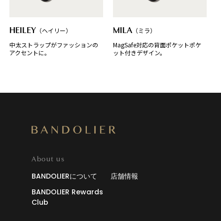
HEILEY
（ヘイリー）
MILA
（ミラ）
中太ストラップがファッションの
MagSafe対応の背面ポケットポケ
アクセントに。
ット付きデザイン。
About us
BANDOLIERについて
店舗情報
BANDOLIER Rewards
Club