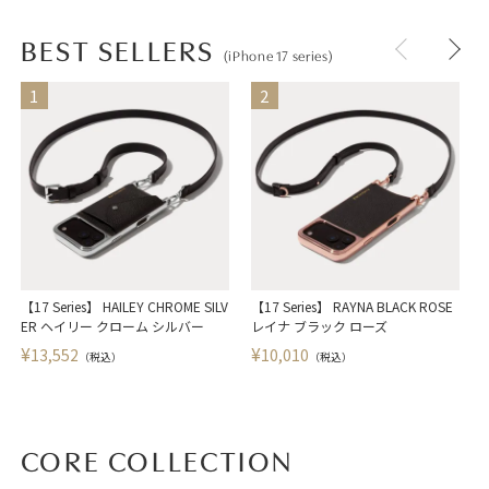
BEST SELLERS
(iPhone 17 series)
【17 Series】 HAILEY CHROME SILV
【17 Series】 RAYNA BLACK ROSE
【
ER ヘイリー クローム シルバー
レイナ ブラック ローズ
¥
¥
13,552
10,010
（税込）
（税込）
CORE COLLECTION