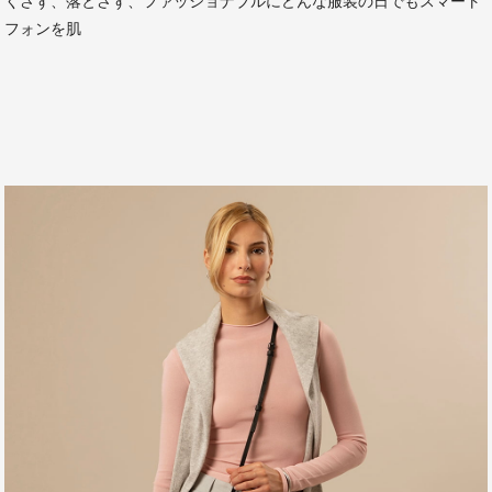
くさず、落とさず、ファッショナブルにどんな服装の日でもスマート
フォンを肌