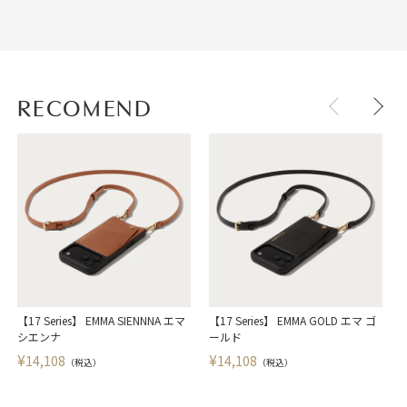
RECOMEND
【17 Series】 EMMA SIENNNA エマ
【17 Series】 EMMA GOLD エマ ゴ
【
シエンナ
ールド
¥
¥
14,108
14,108
（税込）
（税込）