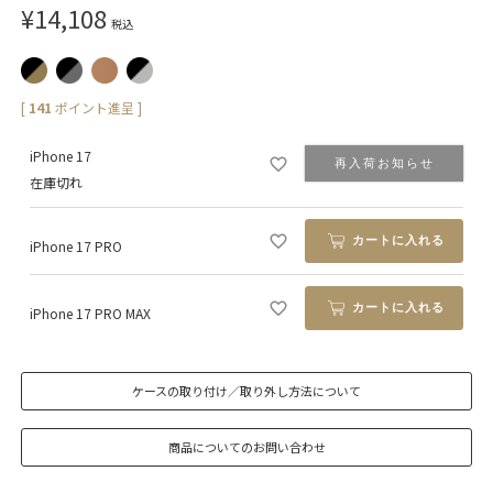
¥
14,108
税込
[
141
ポイント進呈 ]
iPhone 17
再入荷お知らせ
在庫切れ
カートに入れる
iPhone 17 PRO
カートに入れる
iPhone 17 PRO MAX
ケースの取り付け／取り外し方法について
商品についてのお問い合わせ