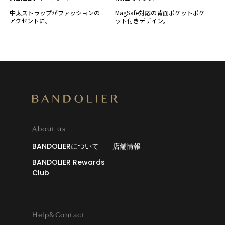
中太ストラップがファッションの
MagSafe対応の背面ポケットポケ
アクセントに。
ット付きデザイン。
About us
BANDOLIERについて
店舗情報
BANDOLIER Rewards
Club
Help&Contact