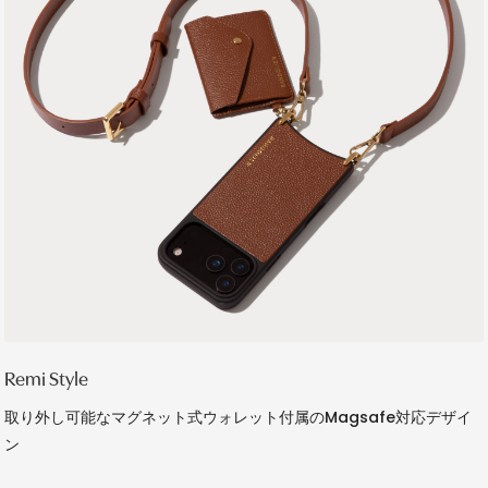
Remi Style
取り外し可能なマグネット式ウォレット付属のMagsafe対応デザイ
ン