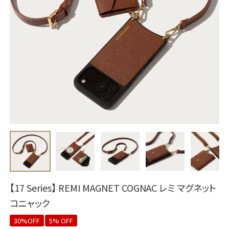
【17 Series】 REMI MAGNET COGNAC レミ マグネット
コニャック
30%OFF
5% OFF