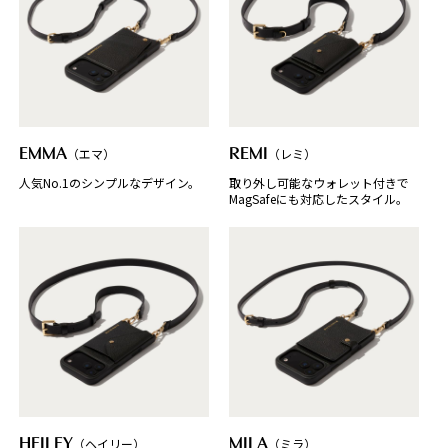
EMMA
（エマ）
REMI
（レミ）
人気No.1のシンプルなデザイン。
取り外し可能なウォレット付きで
MagSafeにも対応したスタイル。
HEILEY
（ヘイリー）
MILA
（ミラ）