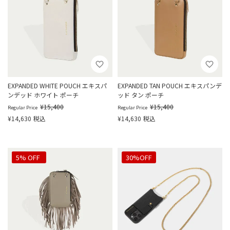
EXPANDED WHITE POUCH エキスパ
EXPANDED TAN POUCH エキスパンデ
ンデッド ホワイト ポーチ
ッド タン ポーチ
¥
15,400
¥
15,400
Regular Price
Regular Price
¥
14,630
税込
¥
14,630
税込
20%OFF
5% OFF
30%OFF