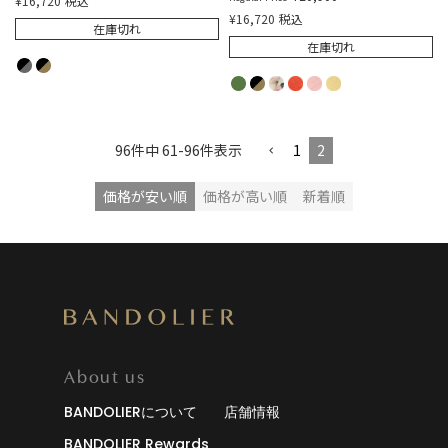
¥
16,720
税込
¥
16,720
税込
在庫切れ
在庫切れ
96
件中
61
-
96
件表示
1
2
価格が安い順
価格が高い順
新着順
About us
BANDOLIERについて
店舗情報
BANDOLIER Rewards