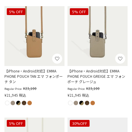
5% OFF
5% OFF
【iPhone・Android対応】EMMA
【iPhone・Android対応】EMMA
PHONE POUCH TAN エマ フォンポー
PHONE POUCH GREIGE エマ フォン
チ タン
ポーチ グレージュ
¥
23,100
¥
23,100
Regular Price
Regular Price
¥
21,945
税込
¥
21,945
税込
5% OFF
30%OFF