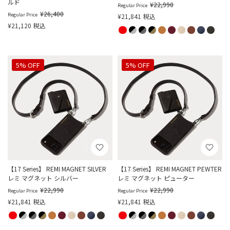
ルド
¥
22,990
Regular Price
¥
26,400
Regular Price
¥
21,841
税込
¥
21,120
税込
5% OFF
5% OFF
【17 Series】 REMI MAGNET SILVER
【17 Series】 REMI MAGNET PEWTER
レミ マグネット シルバー
レミ マグネット ピューター
¥
22,990
¥
22,990
Regular Price
Regular Price
¥
21,841
税込
¥
21,841
税込