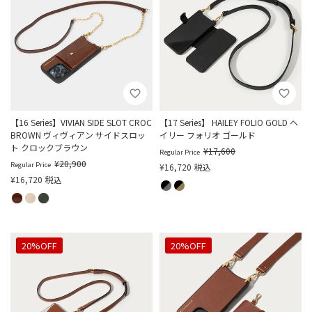
【16 Series】VIVIAN SIDE SLOT CROC
【17 Series】 HAILEY FOLIO GOLD ヘ
BROWN ヴィヴィアン サイドスロッ
イリー フォリオ ゴールド
ト クロックブラウン
¥
17,600
Regular Price
¥
20,900
Regular Price
¥
16,720
税込
¥
16,720
税込
20%OFF
20%OFF