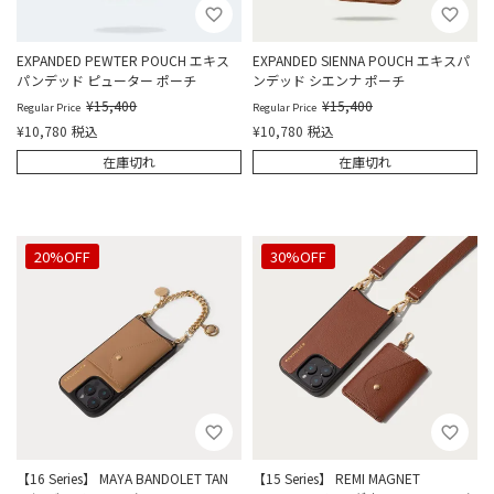
EXPANDED PEWTER POUCH エキス
EXPANDED SIENNA POUCH エキスパ
パンデッド ピューター ポーチ
ンデッド シエンナ ポーチ
¥
15,400
¥
15,400
Regular Price
Regular Price
¥
10,780
税込
¥
10,780
税込
在庫切れ
在庫切れ
20%OFF
30%OFF
【16 Series】 MAYA BANDOLET TAN
【15 Series】 REMI MAGNET