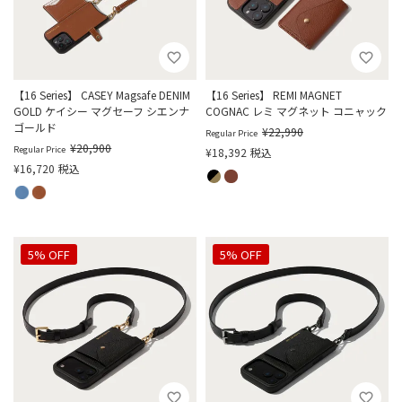
【16 Series】 CASEY Magsafe DENIM
【16 Series】 REMI MAGNET
GOLD ケイシー マグセーフ シエンナ
COGNAC レミ マグネット コニャック
ゴールド
¥
22,990
Regular Price
¥
20,900
Regular Price
¥
18,392
税込
¥
16,720
税込
5% OFF
5% OFF