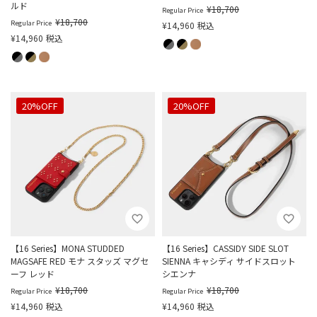
ルド
¥
18,700
Regular Price
¥
18,700
Regular Price
¥
14,960
税込
¥
14,960
税込
20%OFF
20%OFF
【16 Series】MONA STUDDED
【16 Series】CASSIDY SIDE SLOT
MAGSAFE RED モナ スタッズ マグセ
SIENNA キャシディ サイドスロット
ーフ レッド
シエンナ
¥
18,700
¥
18,700
Regular Price
Regular Price
¥
14,960
税込
¥
14,960
税込