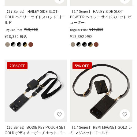
【17 Series】 HAILEY SIDE SLOT
【17 Series】 HAILEY SIDE SLOT
GOLD ヘイリー サイドスロット ゴー
PEWTER ヘイリー サイドスロット ピ
ルド
ューター
¥
19,360
¥
19,360
Regular Price
Regular Price
¥
18,392
税込
¥
18,392
税込
20%OFF
5% OFF
【16 Series】BODIE KEY POUCH SET
【17 Series】 REMI MAGNET GOLD レ
GOLD ボディ キーポーチ セット ゴー
ミ マグネット ゴールド