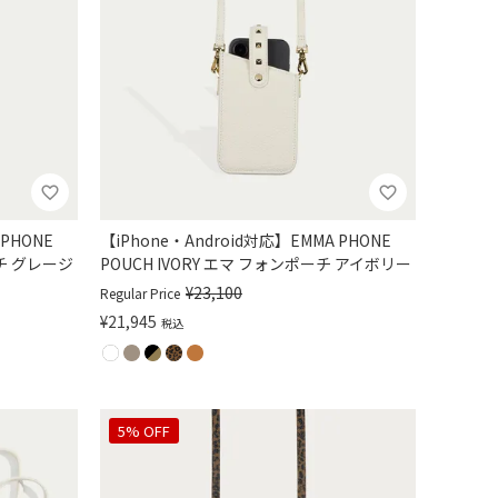
 PHONE
【iPhone・Android対応】EMMA PHONE
ーチ グレージ
POUCH IVORY エマ フォンポーチ アイボリー
¥
23,100
Regular Price
¥
21,945
税込
5% OFF