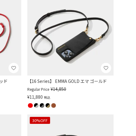
レッド
【16 Series】 EMMA GOLD エマ ゴールド
¥
14,850
Regular Price
¥
11,880
税込
30%OFF