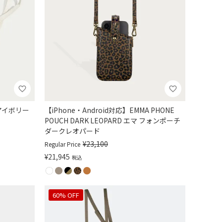
マ アイボリー
【iPhone・Android対応】EMMA PHONE
POUCH DARK LEOPARD エマ フォンポーチ
ダークレオパード
¥
23,100
Regular Price
¥
21,945
税込
60% OFF