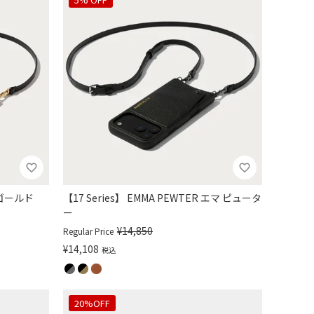
マ ゴールド
【17 Series】 EMMA PEWTER エマ ピュータ
ー
¥
14,850
Regular Price
¥
14,108
税込
20%OFF