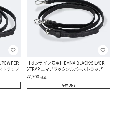
PEWTER
【オンライン限定】EMMA BLACK/SILVER
 ストラップ
STRAP エマブラックシルバーストラップ
¥
7,700
税込
在庫切れ