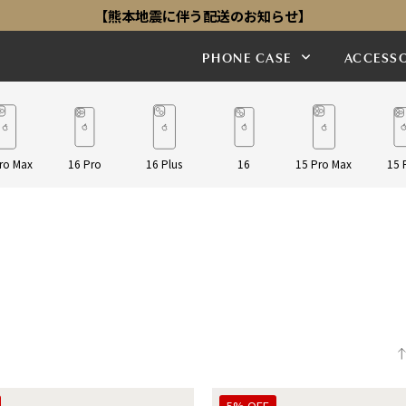
【熊本地震に伴う配送のお知らせ】
PHONE CASE
ACCESSO
ro Max
16 Pro
16 Plus
16
15 Pro Max
15 
5% OFF