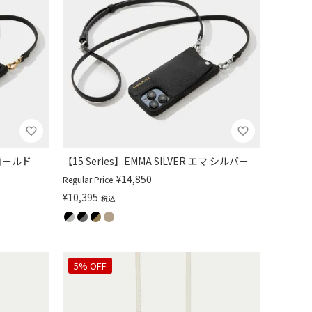
 ゴールド
【15 Series】EMMA SILVER エマ シルバー
¥
14,850
Regular Price
¥
10,395
税込
5% OFF