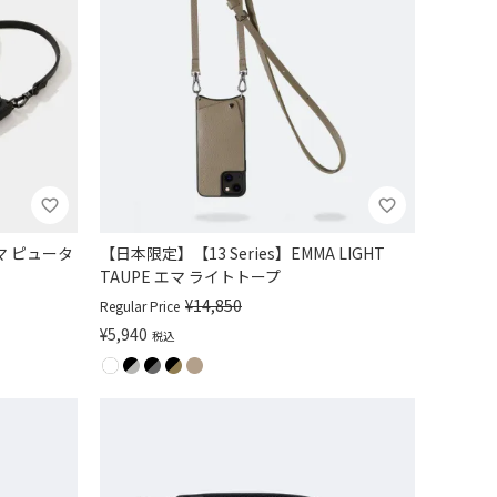
 エマ ピュータ
【日本限定】【13 Series】EMMA LIGHT
TAUPE エマ ライトトープ
¥
14,850
Regular Price
¥
5,940
税込